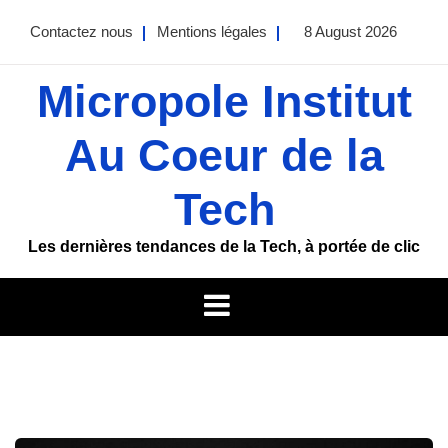
Skip
Contactez nous
Mentions légales
8 August 2026
to
content
Micropole Institut
Au Coeur de la
Tech
Les dernières tendances de la Tech, à portée de clic