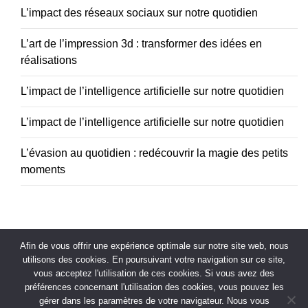
L’impact des réseaux sociaux sur notre quotidien
L’art de l’impression 3d : transformer des idées en
réalisations
L’impact de l’intelligence artificielle sur notre quotidien
L’impact de l’intelligence artificielle sur notre quotidien
L’évasion au quotidien : redécouvrir la magie des petits
moments
Afin de vous offrir une expérience optimale sur notre site web, nous
utilisons des cookies. En poursuivant votre navigation sur ce site,
vous acceptez l'utilisation de ces cookies. Si vous avez des
préférences concernant l'utilisation des cookies, vous pouvez les
gérer dans les paramètres de votre navigateur. Nous vous