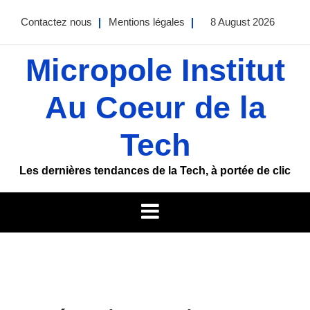
Skip
Contactez nous
Mentions légales
8 August 2026
to
content
Micropole Institut
Au Coeur de la
Tech
Les dernières tendances de la Tech, à portée de clic