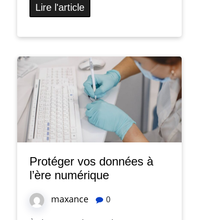
Lire l'article
Protéger vos données à
l’ère numérique
maxance
0