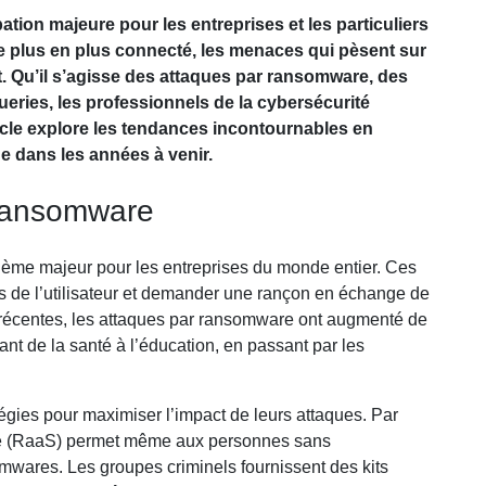
ion majeure pour les entreprises et les particuliers
de plus en plus connecté, les menaces qui pèsent sur
. Qu’il s’agisse des attaques par ransomware, des
eries, les professionnels de la cybersécurité
rticle explore les tendances incontournables en
e dans les années à venir.
 ransomware
ème majeur pour les entreprises du monde entier. Ces
s de l’utilisateur et demander une rançon en échange de
s récentes, les attaques par ransomware ont augmenté de
ant de la santé à l’éducation, en passant par les
égies pour maximiser l’impact de leurs attaques. Par
e (RaaS) permet même aux personnes sans
wares. Les groupes criminels fournissent des kits