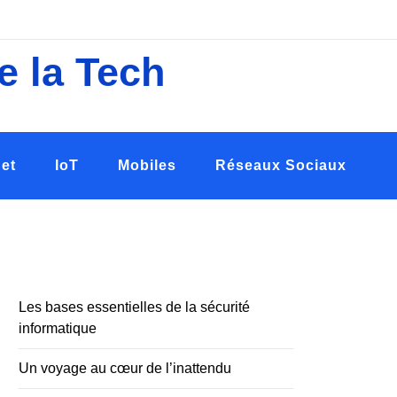
e la Tech
net
IoT
Mobiles
Réseaux Sociaux
Les bases essentielles de la sécurité
informatique
Un voyage au cœur de l’inattendu