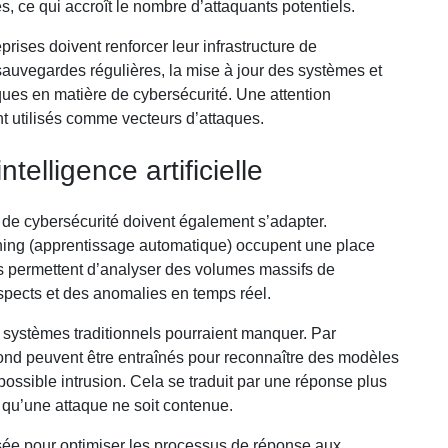
s, ce qui accroît le nombre d’attaquants potentiels.
rises doivent renforcer leur infrastructure de
 sauvegardes régulières, la mise à jour des systèmes et
ues en matière de cybersécurité. Une attention
ent utilisés comme vecteurs d’attaques.
ntelligence artificielle
 de cybersécurité doivent également s’adapter.
learning (apprentissage automatique) occupent une place
es permettent d’analyser des volumes massifs de
pects et des anomalies en temps réel.
 systèmes traditionnels pourraient manquer. Par
ond peuvent être entraînés pour reconnaître des modèles
 possible intrusion. Cela se traduit par une réponse plus
qu’une attaque ne soit contenue.
lisée pour optimiser les processus de réponse aux