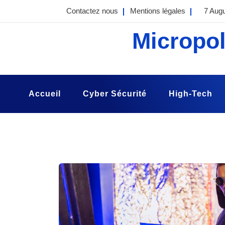
Skip
Contactez nous
Mentions légales
7 Aug
to
content
Micropol
Accueil
Cyber Sécurité
High-Tech