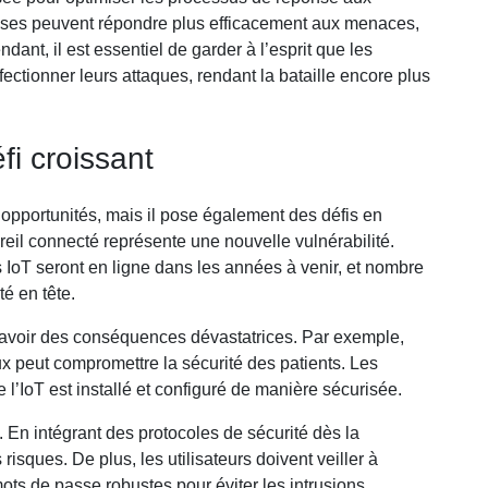
prises peuvent répondre plus efficacement aux menaces,
ant, il est essentiel de garder à l’esprit que les
fectionner leurs attaques, rendant la bataille encore plus
fi croissant
 opportunités, mais il pose également des défis en
eil connecté représente une nouvelle vulnérabilité.
s IoT seront en ligne dans les années à venir, et nombre
té en tête.
t avoir des conséquences dévastatrices. Par exemple,
x peut compromettre la sécurité des patients. Les
l’IoT est installé et configuré de manière sécurisée.
. En intégrant des protocoles de sécurité dès la
risques. De plus, les utilisateurs doivent veiller à
 mots de passe robustes pour éviter les intrusions.