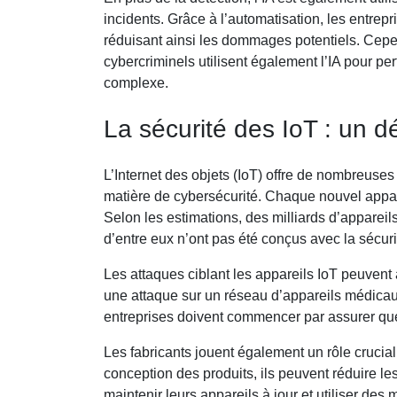
incidents. Grâce à l’automatisation, les entre
réduisant ainsi les dommages potentiels. Cepend
cybercriminels utilisent également l’IA pour per
complexe.
La sécurité des IoT : un dé
L’Internet des objets (IoT) offre de nombreuses
matière de cybersécurité. Chaque nouvel appar
Selon les estimations, des milliards d’appareil
d’entre eux n’ont pas été conçus avec la sécuri
Les attaques ciblant les appareils IoT peuven
une attaque sur un réseau d’appareils médicau
entreprises doivent commencer par assurer que 
Les fabricants jouent également un rôle crucial
conception des produits, ils peuvent réduire les 
maintenir leurs appareils à jour et utiliser des