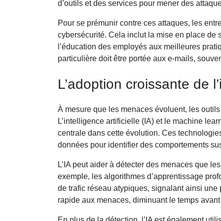
d’outils et des services pour mener des attaque
Pour se prémunir contre ces attaques, les entrep
cybersécurité. Cela inclut la mise en place de
l’éducation des employés aux meilleures pratiq
particulière doit être portée aux e-mails, souv
L’adoption croissante de l’i
À mesure que les menaces évoluent, les outils
L’intelligence artificielle (IA) et le machine 
centrale dans cette évolution. Ces technologi
données pour identifier des comportements sus
L’IA peut aider à détecter des menaces que les
exemple, les algorithmes d’apprentissage prof
de trafic réseau atypiques, signalant ainsi une
rapide aux menaces, diminuant le temps avant 
En plus de la détection, l’IA est également uti