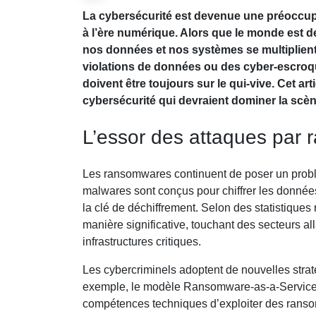
La cybersécurité est devenue une préoccupat
à l’ère numérique. Alors que le monde est 
nos données et nos systèmes se multiplient
violations de données ou des cyber-escroqu
doivent être toujours sur le qui-vive. Cet a
cybersécurité qui devraient dominer la scèn
L’essor des attaques par
Les ransomwares continuent de poser un probl
malwares sont conçus pour chiffrer les donnée
la clé de déchiffrement. Selon des statistique
manière significative, touchant des secteurs all
infrastructures critiques.
Les cybercriminels adoptent de nouvelles strat
exemple, le modèle Ransomware-as-a-Servic
compétences techniques d’exploiter des ransom