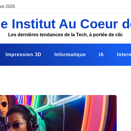
ust 2026
e Institut Au Coeur d
Les dernières tendances de la Tech, à portée de clic
Impression 3D
Informatique
IA
Inter