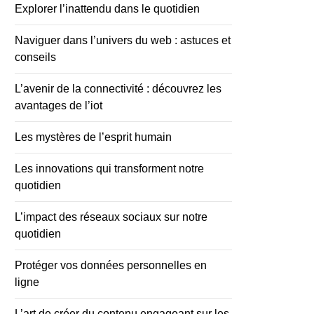
Explorer l’inattendu dans le quotidien
Naviguer dans l’univers du web : astuces et
conseils
L’avenir de la connectivité : découvrez les
avantages de l’iot
Les mystères de l’esprit humain
Les innovations qui transforment notre
quotidien
L’impact des réseaux sociaux sur notre
quotidien
Protéger vos données personnelles en
ligne
L’art de créer du contenu engageant sur les