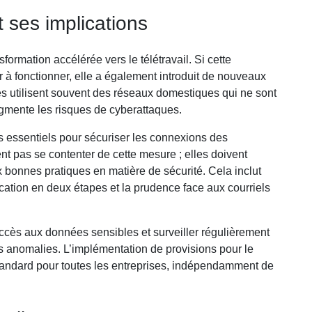
t ses implications
rmation accélérée vers le télétravail. Si cette
r à fonctionner, elle a également introduit de nouveaux
és utilisent souvent des réseaux domestiques qui ne sont
gmente les risques de cyberattaques.
s essentiels pour sécuriser les connexions des
t pas se contenter de cette mesure ; elles doivent
x bonnes pratiques en matière de sécurité. Cela inclut
fication en deux étapes et la prudence face aux courriels
accès aux données sensibles et surveiller régulièrement
les anomalies. L’implémentation de provisions pour le
 standard pour toutes les entreprises, indépendamment de