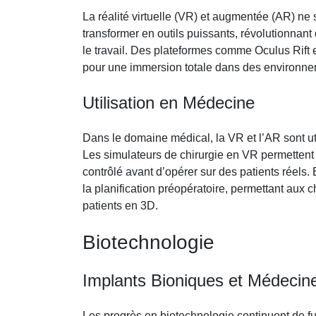
La réalité virtuelle (VR) et augmentée (AR) n
transformer en outils puissants, révolutionnant
le travail. Des plateformes comme Oculus Rift 
pour une immersion totale dans des environne
Utilisation en Médecine
Dans le domaine médical, la VR et l’AR sont ut
Les simulateurs de chirurgie en VR permettent
contrôlé avant d’opérer sur des patients réels. 
la planification préopératoire, permettant aux c
patients en 3D.
Biotechnologie
Implants Bioniques et Médecin
Les progrès en biotechnologie continuent de fu