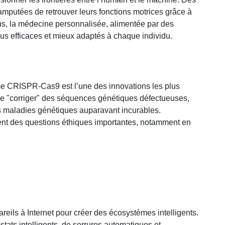
mputées de retrouver leurs fonctions motrices grâce à
us, la médecine personnalisée, alimentée par des
us efficaces et mieux adaptés à chaque individu.
e CRISPR-Cas9 est l’une des innovations les plus
de "corriger" des séquences génétiques défectueuses,
es maladies génétiques auparavant incurables.
nt des questions éthiques importantes, notamment en
areils à Internet pour créer des écosystèmes intelligents.
tats intelligents, de serrures automatiques et