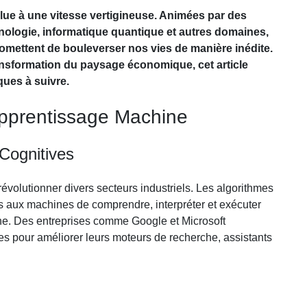
lue à une vitesse vertigineuse. Animées par des
chnologie, informatique quantique et autres domaines,
romettent de bouleverser nos vies de manière inédite.
ransformation du paysage économique, cet article
ues à suivre.
t Apprentissage Machine
Cognitives
de révolutionner divers secteurs industriels. Les algorithmes
 aux machines de comprendre, interpréter et exécuter
e. Des entreprises comme Google et Microsoft
s pour améliorer leurs moteurs de recherche, assistants