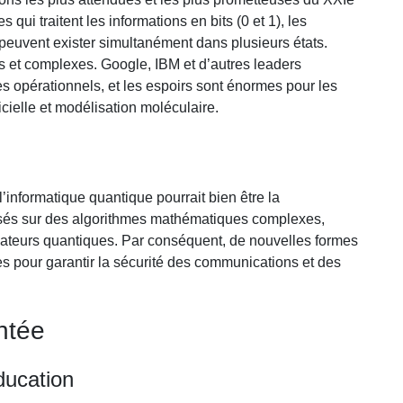
qui traitent les informations en bits (0 et 1), les
 peuvent exister simultanément dans plusieurs états.
 et complexes. Google, IBM et d’autres leaders
es opérationnels, et les espoirs sont énormes pour les
icielle et modélisation moléculaire.
’informatique quantique pourrait bien être la
asés sur des algorithmes mathématiques complexes,
inateurs quantiques. Par conséquent, de nouvelles formes
s pour garantir la sécurité des communications et des
ntée
ducation