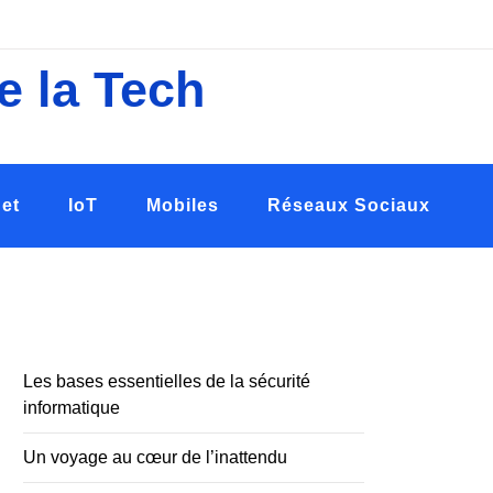
e la Tech
net
IoT
Mobiles
Réseaux Sociaux
Les bases essentielles de la sécurité
informatique
Un voyage au cœur de l’inattendu