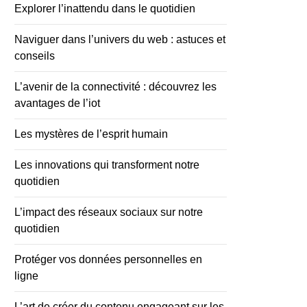
Explorer l’inattendu dans le quotidien
Naviguer dans l’univers du web : astuces et
conseils
L’avenir de la connectivité : découvrez les
avantages de l’iot
Les mystères de l’esprit humain
Les innovations qui transforment notre
quotidien
L’impact des réseaux sociaux sur notre
quotidien
Protéger vos données personnelles en
ligne
L’art de créer du contenu engageant sur les