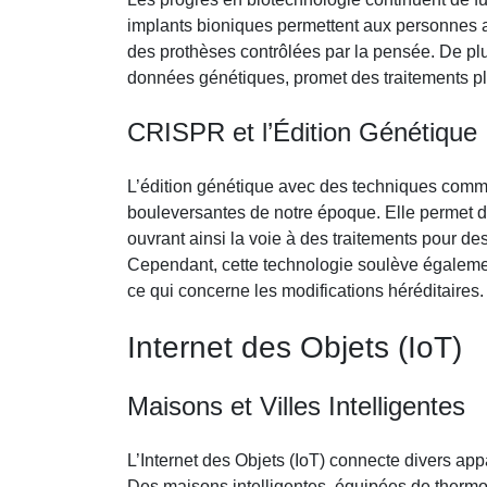
implants bioniques permettent aux personnes a
des prothèses contrôlées par la pensée. De pl
données génétiques, promet des traitements pl
CRISPR et l’Édition Génétique
L’édition génétique avec des techniques comm
bouleversantes de notre époque. Elle permet 
ouvrant ainsi la voie à des traitements pour d
Cependant, cette technologie soulève égaleme
ce qui concerne les modifications héréditaires.
Internet des Objets (IoT)
Maisons et Villes Intelligentes
L’Internet des Objets (IoT) connecte divers app
Des maisons intelligentes, équipées de thermos