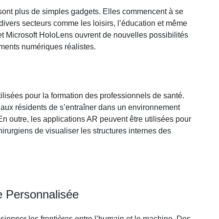
e sont plus de simples gadgets. Elles commencent à se
 divers secteurs comme les loisirs, l’éducation et même
et Microsoft HoloLens ouvrent de nouvelles possibilités
ments numériques réalistes.
ilisées pour la formation des professionnels de santé.
 aux résidents de s’entraîner dans un environnement
En outre, les applications AR peuvent être utilisées pour
hirurgiens de visualiser les structures internes des
e Personnalisée
sionner les frontières entre l’humain et le machine. Des