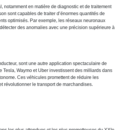
al, notamment en matière de diagnostic et de traitement
 sont capables de traiter d’énormes quantités de
nts optimisés. Par exemple, les réseaux neuronaux
détecter des anomalies avec une précision supérieure à
ducteur, sont une autre application spectaculaire de
mme Tesla, Waymo et Uber investissent des milliards dans
onome. Ces véhicules promettent de réduire les
n et révolutionner le transport de marchandises.
ions les plus attendues et les plus prometteuses du XXIe