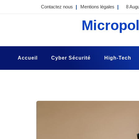
Skip
Contactez nous
Mentions légales
8 Aug
to
content
Micropol
Accueil
Cyber Sécurité
High-Tech