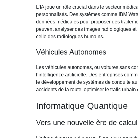
L’IA joue un rôle crucial dans le secteur médic
personnalisés. Des systèmes comme IBM Watson
données médicales pour proposer des traiteme
peuvent analyser des images radiologiques et 
celle des radiologues humains.
Véhicules Autonomes
Les véhicules autonomes, ou voitures sans con
l’intelligence artificielle. Des entreprises co
le développement de systèmes de conduite aut
accidents de la route, optimiser le trafic urbai
Informatique Quantique
Vers une nouvelle ère de calcul
L’informatique quantique est l’une des innovat