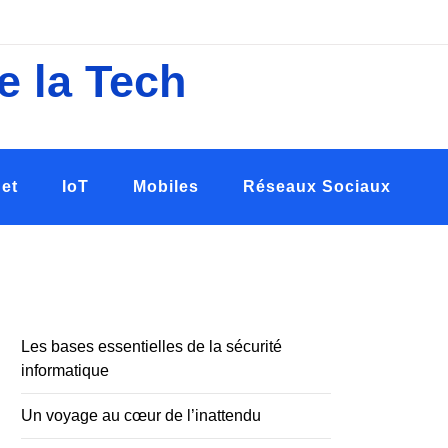
e la Tech
net
IoT
Mobiles
Réseaux Sociaux
Les bases essentielles de la sécurité
informatique
Un voyage au cœur de l’inattendu