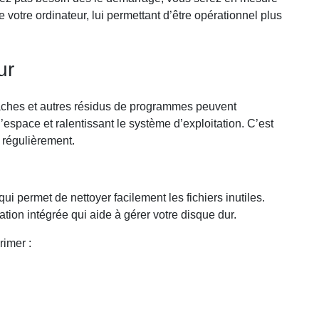
 votre ordinateur, lui permettant d’être opérationnel plus
ur
caches et autres résidus de programmes peuvent
’espace et ralentissant le système d’exploitation. C’est
 régulièrement.
 permet de nettoyer facilement les fichiers inutiles.
tion intégrée qui aide à gérer votre disque dur.
rimer :