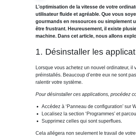
L’optimisation de la vitesse de votre ordina
utilisateur fluide et agréable. Que vous soye
gourmands en ressources ou simplement un u
être frustrant. Heureusement, il existe plu
machine. Dans cet article, nous allons explo
1. Désinstaller les applicat
Lorsque vous achetez un nouvel ordinateur, il 
préinstallés. Beaucoup d’entre eux ne sont pa
ralentir votre système.
Pour désinstaller ces applications, procédez c
Accédez à ‘Panneau de configuration’ sur W
Localisez la section ‘Programmes’ et parcoure
Supprimez celles qui sont superflues.
Cela allégera non seulement le travail de votr