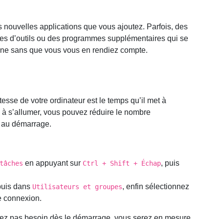
es nouvelles applications que vous ajoutez. Parfois, des
rres d’outils ou des programmes supplémentaires qui se
hine sans que vous vous en rendiez compte.
tesse de votre ordinateur est le temps qu’il met à
s à s’allumer, vous pouvez réduire le nombre
t au démarrage.
en appuyant sur
, puis
tâches
Ctrl + Shift + Échap
puis dans
, enfin sélectionnez
Utilisateurs et groupes
de connexion.
ez pas besoin dès le démarrage, vous serez en mesure