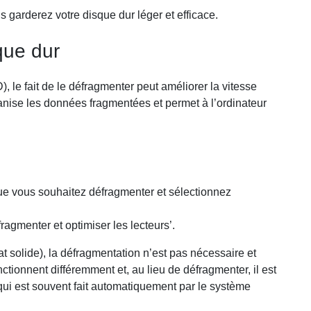
 garderez votre disque dur léger et efficace.
que dur
), le fait de le défragmenter peut améliorer la vitesse
anise les données fragmentées et permet à l’ordinateur
que vous souhaitez défragmenter et sélectionnez
fragmenter et optimiser les lecteurs’.
t solide), la défragmentation n’est pas nécessaire et
tionnent différemment et, au lieu de défragmenter, il est
, qui est souvent fait automatiquement par le système