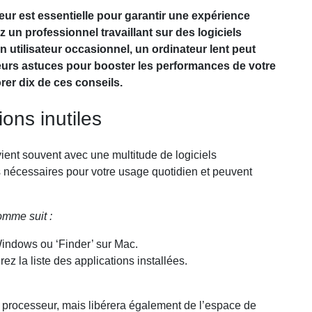
teur est essentielle pour garantir une expérience
z un professionnel travaillant sur des logiciels
tilisateur occasionnel, un ordinateur lent peut
sieurs astuces pour booster les performances de votre
rer dix de ces conseils.
ions inutiles
vient souvent avec une multitude de logiciels
s nécessaires pour votre usage quotidien et peuvent
omme suit :
indows ou ‘Finder’ sur Mac.
z la liste des applications installées.
e processeur, mais libérera également de l’espace de