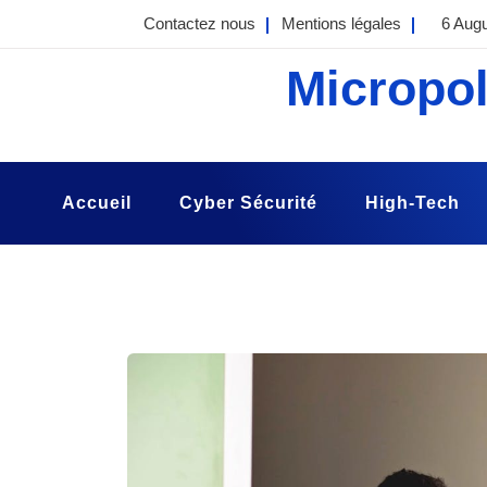
Skip
Contactez nous
Mentions légales
6 Aug
to
content
Micropol
Accueil
Cyber Sécurité
High-Tech