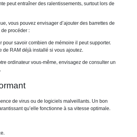
te peut entraîner des ralentissements, surtout lors de
ique, vous pouvez envisager d’ajouter des barrettes de
 de procéder :
eur pour savoir combien de mémoire il peut supporter.
de RAM déjà installé si vous ajoutez.
otre ordinateur vous-même, envisagez de consulter un
.
rformant
ésence de virus ou de logiciels malveillants. Un bon
arantissant qu’elle fonctionne à sa vitesse optimale.
ce.