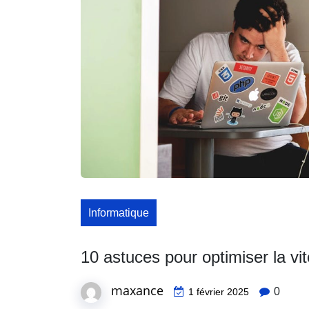
Informatique
10 astuces pour optimiser la vi
maxance
0
1 février 2025