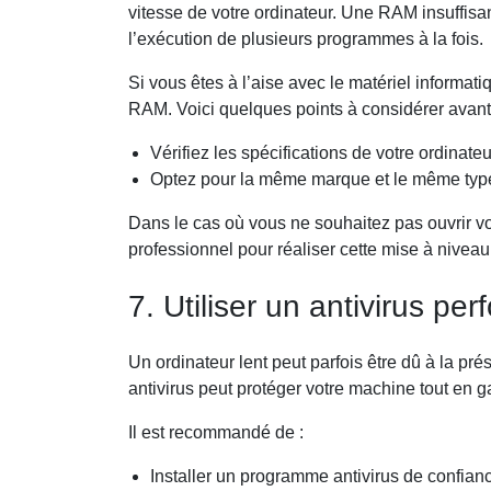
vitesse de votre ordinateur. Une RAM insuffisan
l’exécution de plusieurs programmes à la fois.
Si vous êtes à l’aise avec le matériel informat
RAM. Voici quelques points à considérer avant
Vérifiez les spécifications de votre ordinat
Optez pour la même marque et le même type 
Dans le cas où vous ne souhaitez pas ouvrir v
professionnel pour réaliser cette mise à niveau
7. Utiliser un antivirus pe
Un ordinateur lent peut parfois être dû à la pr
antivirus peut protéger votre machine tout en g
Il est recommandé de :
Installer un programme antivirus de confian