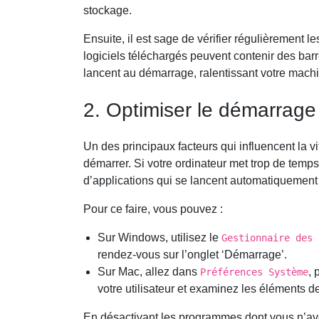
stockage.
Ensuite, il est sage de vérifier régulièrement l
logiciels téléchargés peuvent contenir des ba
lancent au démarrage, ralentissant votre mac
2. Optimiser le démarrage
Un des principaux facteurs qui influencent la vi
démarrer. Si votre ordinateur met trop de temp
d’applications qui se lancent automatiquemen
Pour ce faire, vous pouvez :
Sur Windows, utilisez le
Gestionnaire des 
rendez-vous sur l’onglet ‘Démarrage’.
Sur Mac, allez dans
, 
Préférences Système
votre utilisateur et examinez les éléments 
En désactivant les programmes dont vous n’av