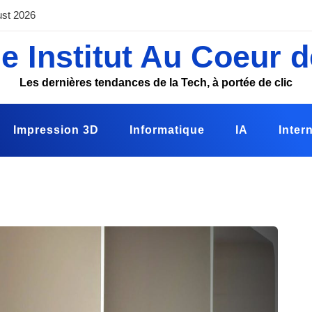
ust 2026
e Institut Au Coeur d
Les dernières tendances de la Tech, à portée de clic
Impression 3D
Informatique
IA
Inter