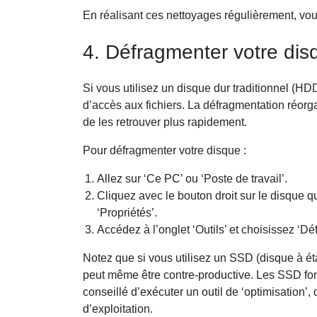
En réalisant ces nettoyages régulièrement, vous
4. Défragmenter votre dis
Si vous utilisez un disque dur traditionnel (HDD
d’accès aux fichiers. La défragmentation réorg
de les retrouver plus rapidement.
Pour défragmenter votre disque :
Allez sur ‘Ce PC’ ou ‘Poste de travail’.
Cliquez avec le bouton droit sur le disque 
‘Propriétés’.
Accédez à l’onglet ‘Outils’ et choisissez ‘Dé
Notez que si vous utilisez un SSD (disque à éta
peut même être contre-productive. Les SSD fonc
conseillé d’exécuter un outil de ‘optimisation’
d’exploitation.