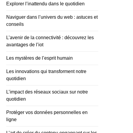
Explorer l’inattendu dans le quotidien
Naviguer dans l’univers du web : astuces et
conseils
L’avenir de la connectivité : découvrez les
avantages de l’iot
Les mystères de l’esprit humain
Les innovations qui transforment notre
quotidien
L’impact des réseaux sociaux sur notre
quotidien
Protéger vos données personnelles en
ligne
L’art de créer du contenu engageant sur les